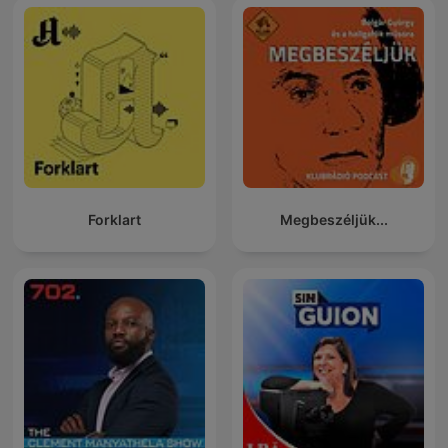
Forklart
Megbeszéljük...