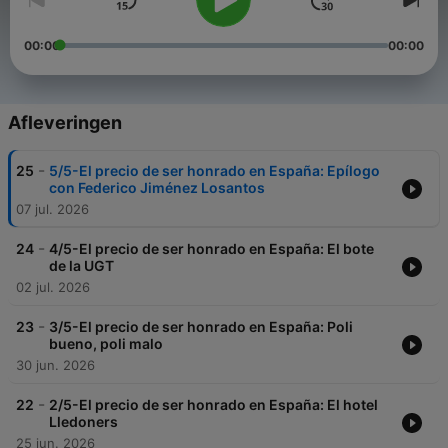
00:00
00:00
Afleveringen
-
25
5/5-El precio de ser honrado en España: Epílogo
con Federico Jiménez Losantos
07 jul. 2026
-
24
4/5-El precio de ser honrado en España: El bote
de la UGT
02 jul. 2026
-
23
3/5-El precio de ser honrado en España: Poli
bueno, poli malo
30 jun. 2026
-
22
2/5-El precio de ser honrado en España: El hotel
Lledoners
25 jun. 2026