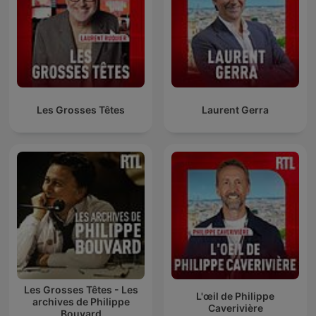
Les Grosses Têtes
Laurent Gerra
Les Grosses Têtes - Les
L'œil de Philippe
archives de Philippe
Caverivière
Bouvard