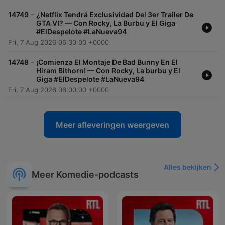
-
14749
¿Netflix Tendrá Exclusividad Del 3er Trailer De
GTA VI? — Con Rocky, La Burbu y El Giga
#ElDespelote #LaNueva94
Fri, 7 Aug 2026 06:30:00 +0000
-
14748
¡Comienza El Montaje De Bad Bunny En El
Hiram Bithorn! — Con Rocky, La burbu y El
Giga #ElDespelote #LaNueva94
Fri, 7 Aug 2026 06:00:00 +0000
Meer afleveringen weergeven
Alles bekijken
Meer Komedie-podcasts