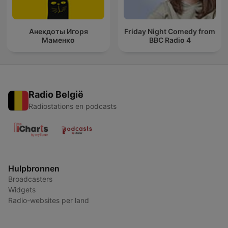
Анекдоты Игоря
Friday Night Comedy from
Маменко
BBC Radio 4
Radio België
Radiostations en podcasts
Hulpbronnen
Broadcasters
Widgets
Radio-websites per land