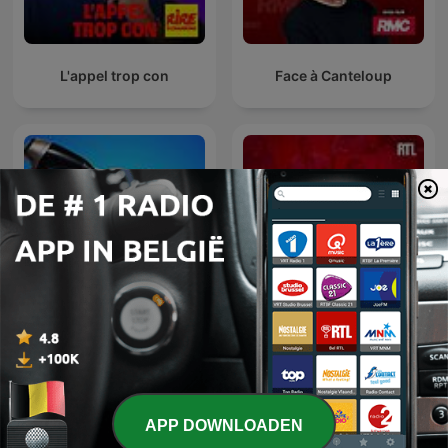
L'appel trop con
Face à Canteloup
Les Grosses Têtes : Les
Cauet sur Europe 2
moments cultes
APP DOWNLOADEN