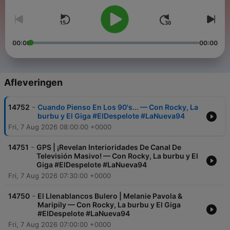
00:00
00:00
Afleveringen
-
14752
Cuando Pienso En Los 90's... — Con Rocky, La
burbu y El Giga #ElDespelote #LaNueva94
Fri, 7 Aug 2026 08:00:00 +0000
-
14751
GPS | ¡Revelan Interioridades De Canal De
Televisión Masivo! — Con Rocky, La burbu y El
Giga #ElDespelote #LaNueva94
Fri, 7 Aug 2026 07:30:00 +0000
-
14750
El Llenablancos Bulero | Melanie Pavola &
Maripily — Con Rocky, La burbu y El Giga
#ElDespelote #LaNueva94
Fri, 7 Aug 2026 07:00:00 +0000