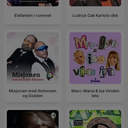
Elefanten i rummet
Ludruk Cak Kartolo dkk
Misjonen med Antonsen
Marc-Marie & Isa Vinden
og Golden
Iets