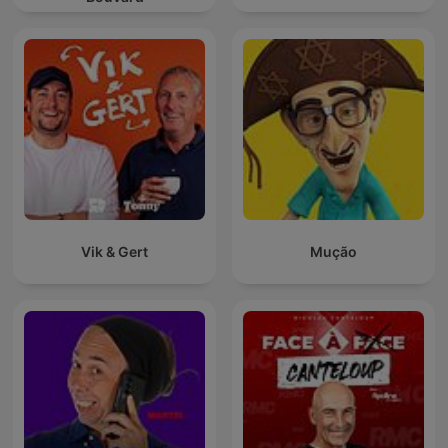
Vik & Gert
Mução