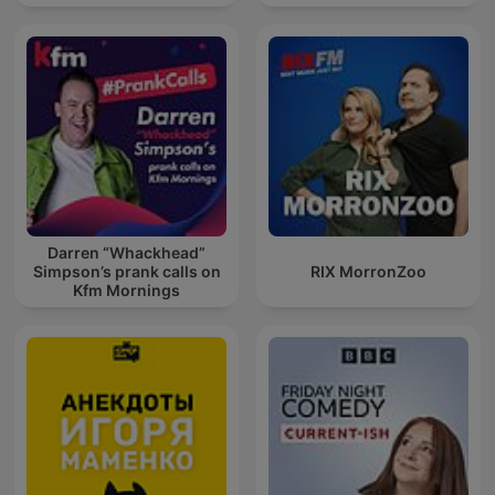
Darren “Whackhead”
Simpson’s prank calls on
RIX MorronZoo
Kfm Mornings