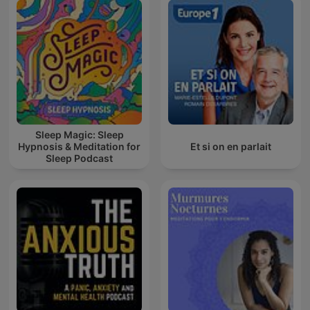
Sleep Magic: Sleep
Hypnosis & Meditation for
Et si on en parlait
Sleep Podcast