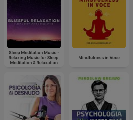
Sleep Meditation Music -
Relaxing Music for Sleep,
Mindfulness in Voce
Meditation & Relaxation