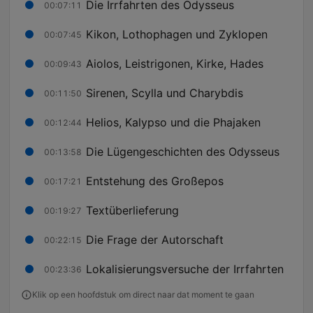
Die Irrfahrten des Odysseus
00:07:11
Kikon, Lothophagen und Zyklopen
00:07:45
Aiolos, Leistrigonen, Kirke, Hades
00:09:43
Sirenen, Scylla und Charybdis
00:11:50
Helios, Kalypso und die Phajaken
00:12:44
Die Lügengeschichten des Odysseus
00:13:58
Entstehung des Großepos
00:17:21
Textüberlieferung
00:19:27
Die Frage der Autorschaft
00:22:15
Lokalisierungsversuche der Irrfahrten
00:23:36
Klik op een hoofdstuk om direct naar dat moment te gaan