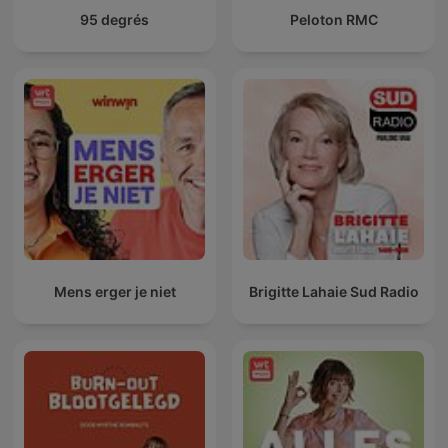
95 degrés
Peloton RMC
Mens erger je niet
Brigitte Lahaie Sud Radio