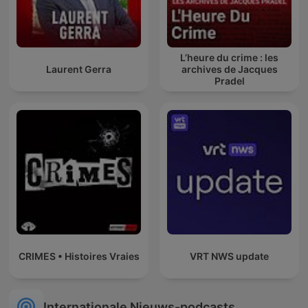
L’heure du crime : les
Laurent Gerra
archives de Jacques
Pradel
CRIMES • Histoires Vraies
VRT NWS update
Internationale Nieuws-podcasts