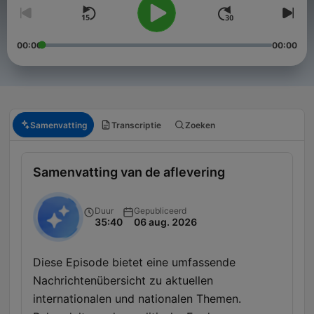
00:00
00:00
Samenvatting
Transcriptie
Zoeken
Samenvatting van de aflevering
Duur
Gepubliceerd
35:40
06 aug. 2026
Diese Episode bietet eine umfassende
Nachrichtenübersicht zu aktuellen
internationalen und nationalen Themen.