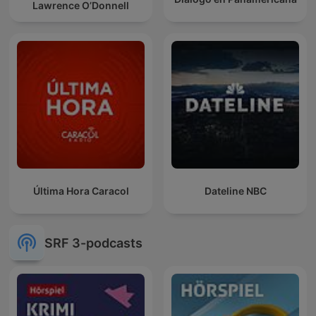
Lawrence O’Donnell
Última Hora Caracol
Dateline NBC
SRF 3-podcasts