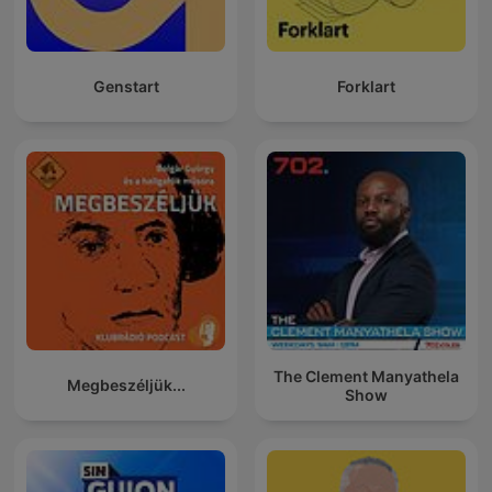
Genstart
Forklart
The Clement Manyathela
Megbeszéljük...
Show