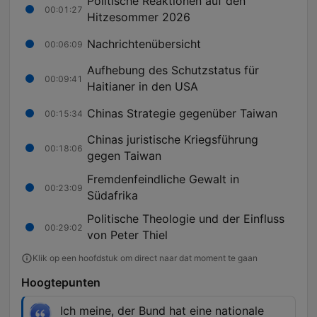
Politische Reaktionen auf den
00:01:27
Hitzesommer 2026
Nachrichtenübersicht
00:06:09
Aufhebung des Schutzstatus für
00:09:41
Haitianer in den USA
Chinas Strategie gegenüber Taiwan
00:15:34
Chinas juristische Kriegsführung
00:18:06
gegen Taiwan
Fremdenfeindliche Gewalt in
00:23:09
Südafrika
Politische Theologie und der Einfluss
00:29:02
von Peter Thiel
Klik op een hoofdstuk om direct naar dat moment te gaan
Hoogtepunten
Ich meine, der Bund hat eine nationale