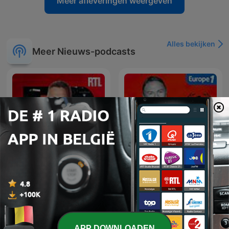
Meer afleveringen weergeven
Alles bekijken
Meer Nieuws-podcasts
Les Grosses Têtes
Hondelatte Raconte
APP DOWNLOADEN