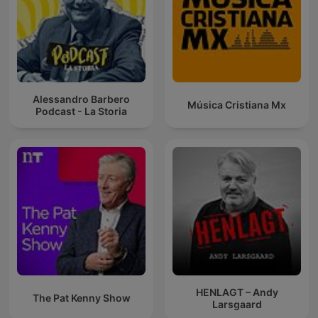
Alessandro Barbero
Música Cristiana Mx
Podcast - La Storia
HENLAGT – Andy
The Pat Kenny Show
Larsgaard