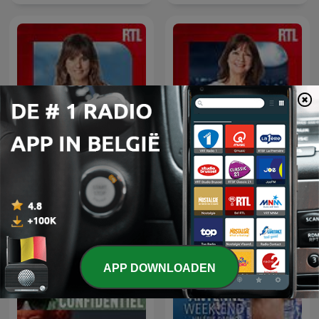
Un jour, une vie
Parlons-nous
APP DOWNLOADEN