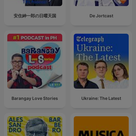
安住紳一郎の日曜天国
De Jortcast
Barangay Love Stories
Ukraine: The Latest