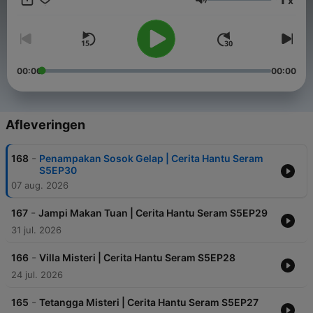
x
Volume
00:00
00:00
Afleveringen
-
168
Penampakan Sosok Gelap | Cerita Hantu Seram
S5EP30
07 aug. 2026
-
167
Jampi Makan Tuan | Cerita Hantu Seram S5EP29
31 jul. 2026
-
166
Villa Misteri | Cerita Hantu Seram S5EP28
24 jul. 2026
-
165
Tetangga Misteri | Cerita Hantu Seram S5EP27