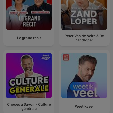
Peter Van de Veire & De
Le grand récit
Zandloper
Choses à Savoir - Culture
Weetikveel
générale