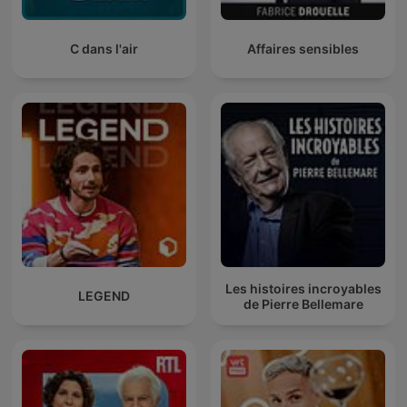
C dans l'air
Affaires sensibles
Les histoires incroyables
LEGEND
de Pierre Bellemare