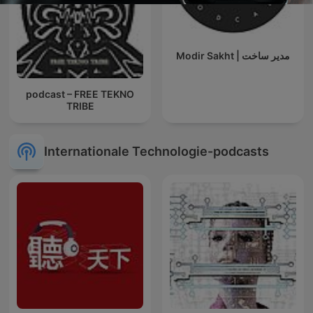
Modir Sakht | مدیر ساخت
podcast – FREE TEKNO
TRIBE
Internationale Technologie-podcasts