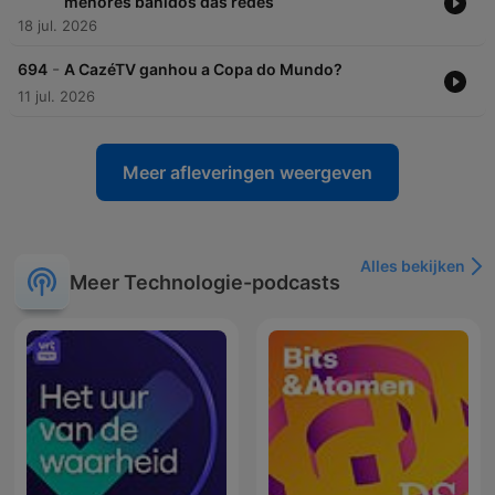
menores banidos das redes
18 jul. 2026
-
694
A CazéTV ganhou a Copa do Mundo?
11 jul. 2026
Meer afleveringen weergeven
Alles bekijken
Meer Technologie-podcasts