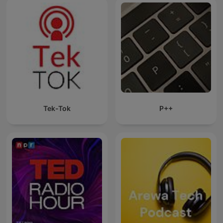
Tek-Tok
P++