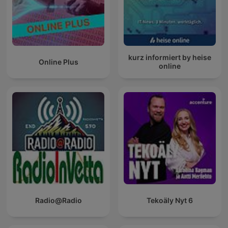
kurz informiert by heise
Online Plus
online
Radio@Radio
Tekoäly Nyt 6