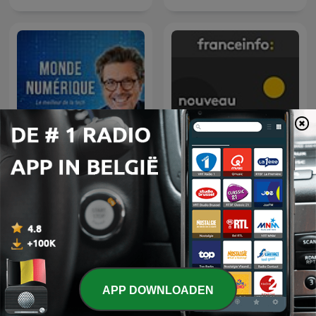
Monde Numérique (Actu
Nouveau monde
tech & IA)
APP DOWNLOADEN