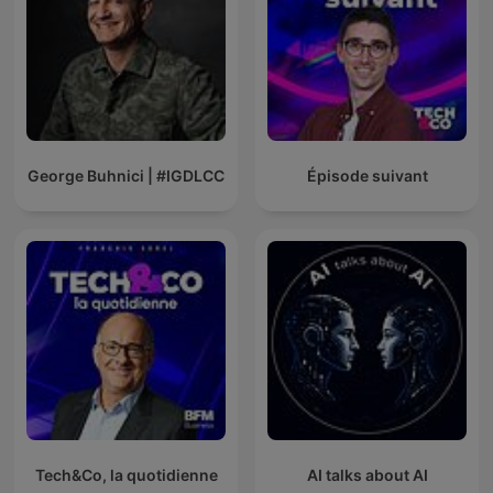
George Buhnici | #IGDLCC
Épisode suivant
Tech&Co, la quotidienne
AI talks about AI