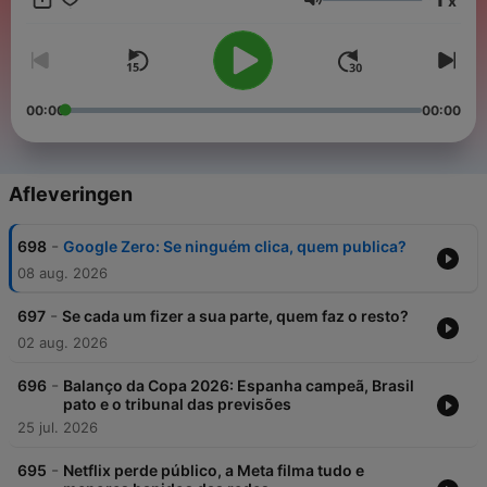
x
Volume
00:00
00:00
Afleveringen
-
698
Google Zero: Se ninguém clica, quem publica?
08 aug. 2026
-
697
Se cada um fizer a sua parte, quem faz o resto?
02 aug. 2026
-
696
Balanço da Copa 2026: Espanha campeã, Brasil
pato e o tribunal das previsões
25 jul. 2026
-
695
Netflix perde público, a Meta filma tudo e