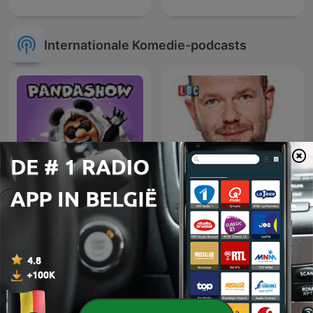
Internationale Komedie-podcasts
James O'Brien's Mystery
Panda Show - Sin Picante
Hour