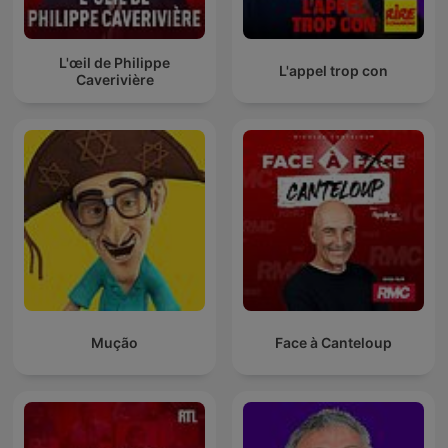
L'œil de Philippe
L'appel trop con
Caverivière
Mução
Face à Canteloup