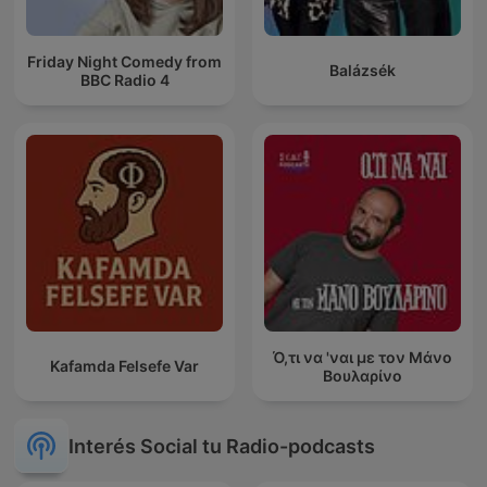
Friday Night Comedy from
Balázsék
BBC Radio 4
Ό,τι να 'ναι με τον Μάνο
Kafamda Felsefe Var
Βουλαρίνο
Interés Social tu Radio-podcasts