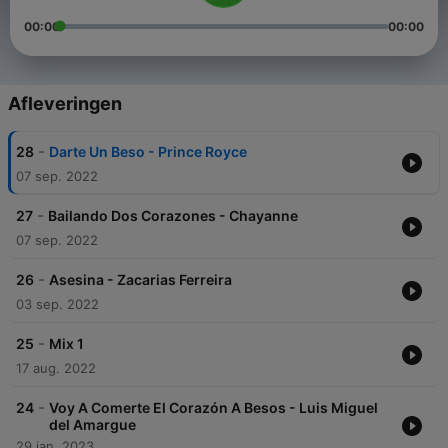
00:00
00:00
Afleveringen
-
28
Darte Un Beso - Prince Royce
07 sep. 2022
-
27
Bailando Dos Corazones - Chayanne
07 sep. 2022
-
26
Asesina - Zacarias Ferreira
03 sep. 2022
-
25
Mix 1
17 aug. 2022
-
24
Voy A Comerte El Corazón A Besos - Luis Miguel
del Amargue
29 jan. 2023