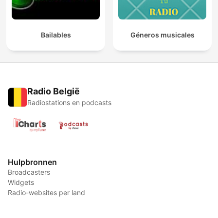
Bailables
Géneros musicales
Radio België
Radiostations en podcasts
Hulpbronnen
Broadcasters
Widgets
Radio-websites per land