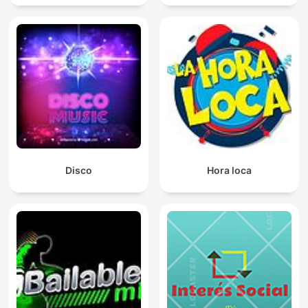
Disco
Hora loca