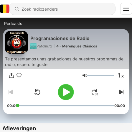
Podcasts
Programaciones de Radio
Patolin72
|
4 - Merengues Clásicos
Te presentamos unas grabaciones de nuestros programas de
radio, espero te guste.
1
x
Volume
00:00
00:00
Afleveringen