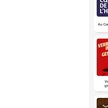
Au Cœu
Ve
ge