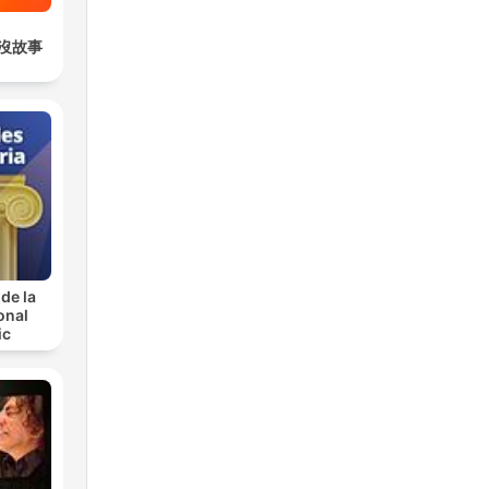
沒故事
de la
onal
ic