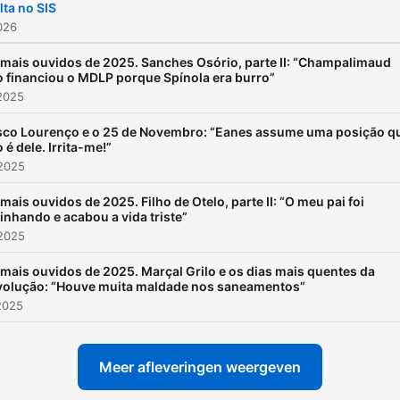
lta no SIS
2026
mais ouvidos de 2025. Sanches Osório, parte II: “Champalimaud
 financiou o MDLP porque Spínola era burro”
2025
sco Lourenço e o 25 de Novembro: “Eanes assume uma posição q
 é dele. Irrita-me!”
 2025
mais ouvidos de 2025. Filho de Otelo, parte II: “O meu pai foi
inhando e acabou a vida triste”
 2025
mais ouvidos de 2025. Marçal Grilo e os dias mais quentes da
volução: “Houve muita maldade nos saneamentos”
2025
Meer afleveringen weergeven