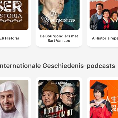
De Bourgondiërs met
ER Historia
A História rep
Bart Van Loo
Internationale Geschiedenis-podcasts