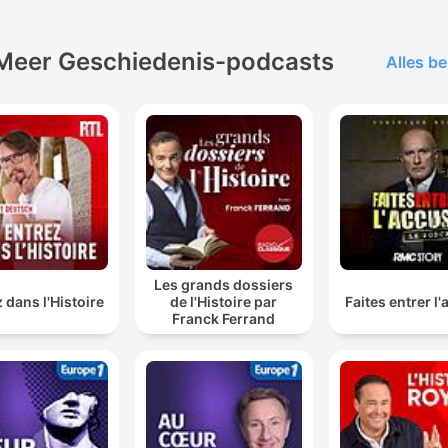
Meer Geschiedenis-podcasts
Alles be
Les grands dossiers
 dans l'Histoire
de l'Histoire par
Faites entrer l
Franck Ferrand