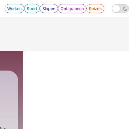
Werken
Sport
Slapen
Ontspannen
Reizen
a