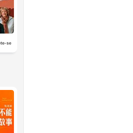
ete-se