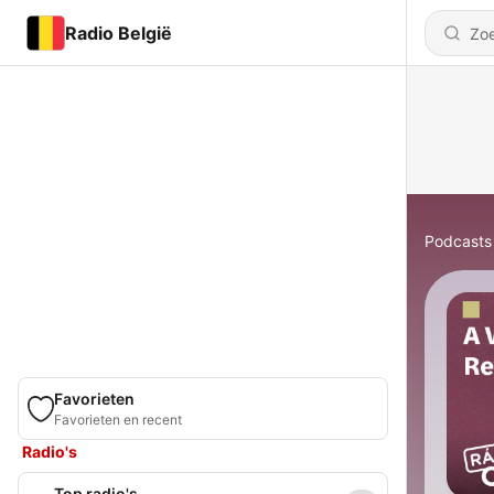
Radio België
Podcasts
Favorieten
Favorieten en recent
Radio's
Top radio's