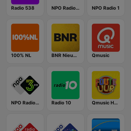
Radio 538
NPO Radio 5
NPO Radio 1
100% NL
BNR Nieuwsradio
Qmusic
NPO Radio 3FM
Radio 10
Qmusic Het Foute Uur