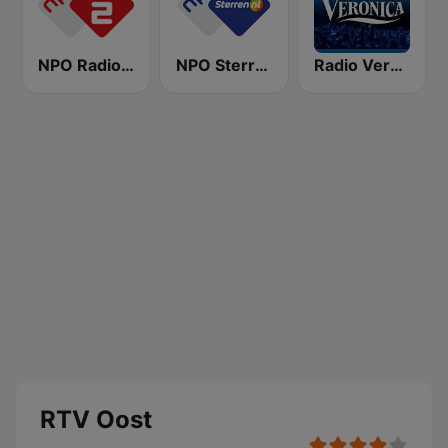
NPO Radio 2
NPO Sterren
Radio Veronica
RTV Oost