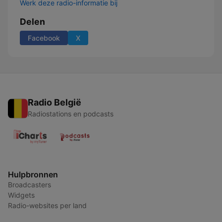
Werk deze radio-informatie bij
Delen
Facebook
X
Radio België
Radiostations en podcasts
Hulpbronnen
Broadcasters
Widgets
Radio-websites per land