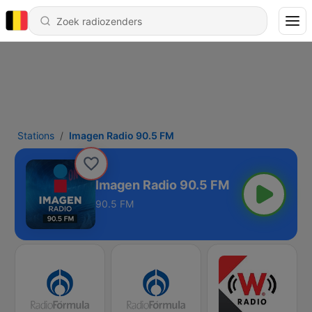
Stations
Imagen Radio 90.5 FM
Imagen Radio 90.5 FM
90.5 FM