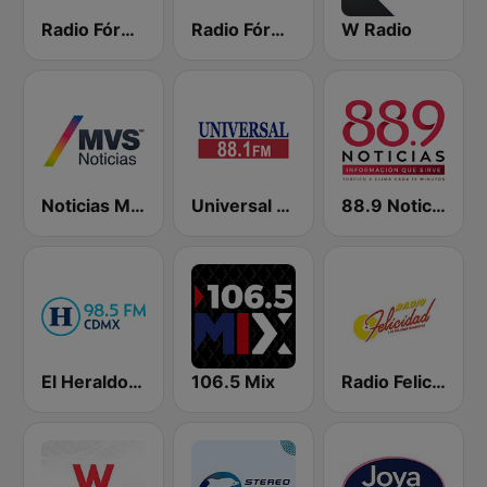
Radio Fórmula 104.1 FM
Radio Fórmula 103.3 FM
W Radio
Noticias MVS
Universal 88.1 FM
88.9 Noticias
El Heraldo de México
106.5 Mix
Radio Felicidad 1180 AM