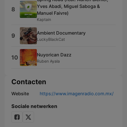
Yves Abadi, Miguel Saboga &
8
Manuel Faivre)
Kaptain
Ambient Documentary
9
LuckyBlackCat
Nuyorican Dazz
10
Ruben Ayala
Contacten
Website
https://www.imagenradio.com.mx/
Sociale netwerken