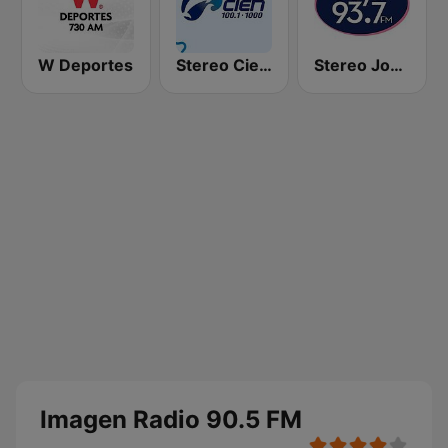
W Deportes
Stereo Cien 100.1 FM
Stereo Joya FM
Imagen Radio 90.5 FM