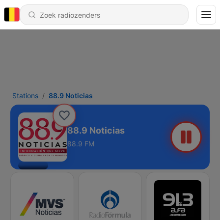
Stations
88.9 Noticias
88.9 Noticias
88.9 FM