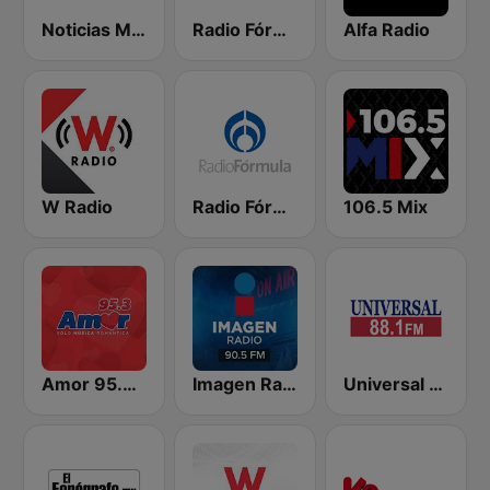
Noticias MVS
Radio Fórmula 103.3 FM
Alfa Radio
W Radio
Radio Fórmula 104.1 FM
106.5 Mix
Amor 95.3 FM
Imagen Radio 90.5 FM
Universal 88.1 FM