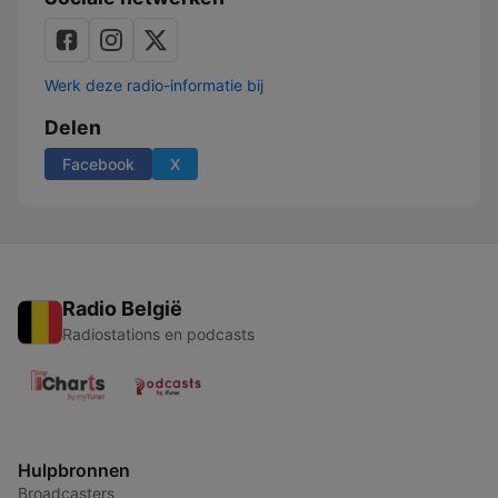
Werk deze radio-informatie bij
Delen
Facebook
X
Radio België
Radiostations en podcasts
Hulpbronnen
Broadcasters