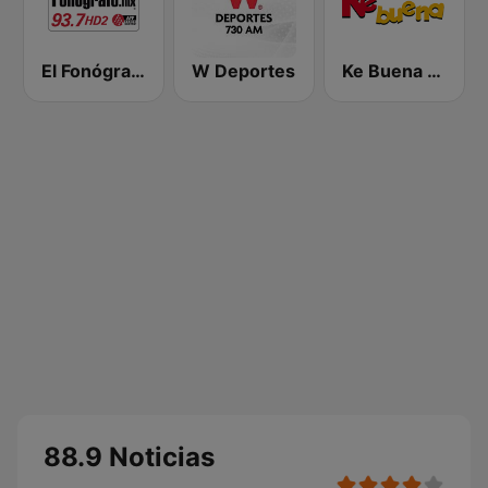
El Fonógrafo HD2
W Deportes
Ke Buena 92.9 FM
88.9 Noticias