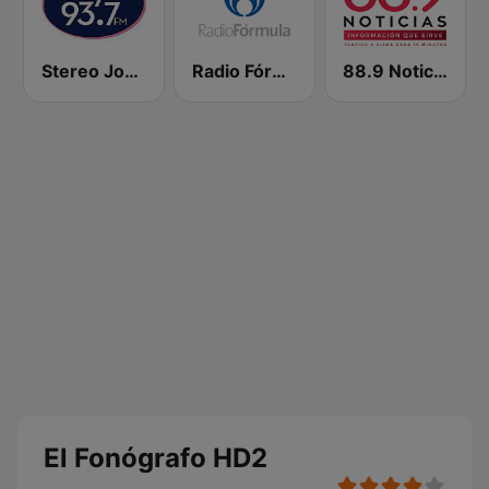
Stereo Joya FM
Radio Fórmula 104.1 FM
88.9 Noticias
El Fonógrafo HD2