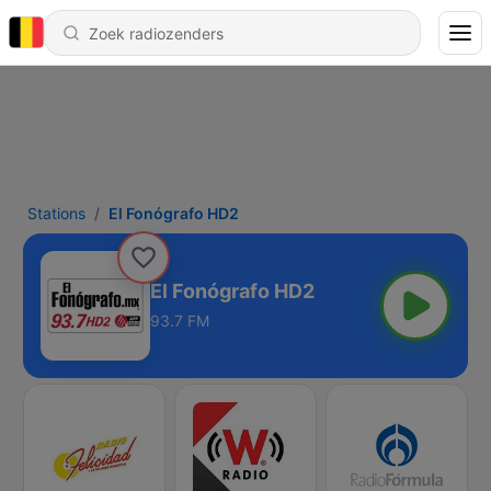
Stations
El Fonógrafo HD2
El Fonógrafo HD2
93.7 FM