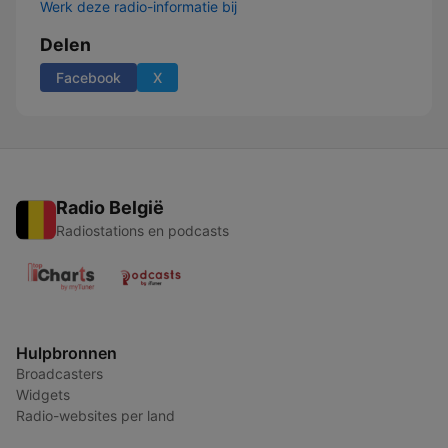
Werk deze radio-informatie bij
Delen
Facebook
X
Radio België
Radiostations en podcasts
Hulpbronnen
Broadcasters
Widgets
Radio-websites per land