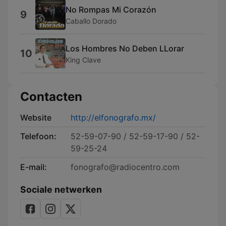
No Rompas Mi Corazón
9
Caballo Dorado
Los Hombres No Deben LLorar
10
King Clave
Contacten
Website
http://elfonografo.mx/
Telefoon:
52-59-07-90 / 52-59-17-90 / 52-
59-25-24
E-mail:
fonografo@radiocentro.com
Sociale netwerken