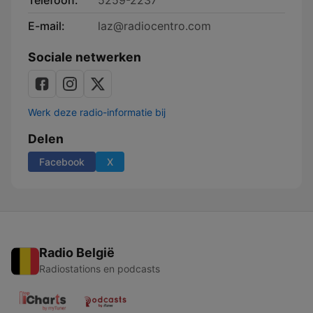
Telefoon:
5259-2237
E-mail:
laz@radiocentro.com
Sociale netwerken
Werk deze radio-informatie bij
Delen
Facebook
X
Radio België
Radiostations en podcasts