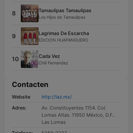
Tamaulipas Tamaulipas
8
Los Hijos de Tamaulipas
Lagrimas De Escarcha
9
EDICION HUAPANGUERO
Cada Vez
10
Chili Fernandez
Contacten
Website
http://laz.mx/
Adres:
Av. Constituyentes 1154. Col.
Lomas Altas. 11950 México, D.F..
Las Lomas