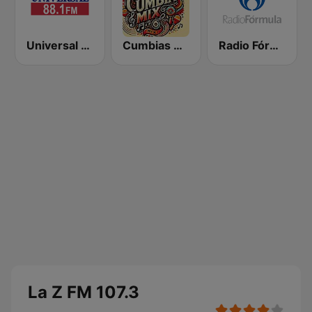
Universal 88.1 FM
Cumbias Mix
Radio Fórmula 103.3 FM
La Z FM 107.3