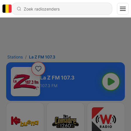
Stations
La Z FM 107.3
La Z FM 107.3
107.3 FM