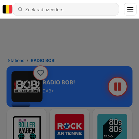
Stations
RADIO BOB!
RADIO BOB!
DAB+