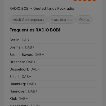
RADIO BOB! – Deutschlands Rockradio
Adult Contemporary
Klassieke hits
Oldies
Frequenties RADIO BOB!:
Berlin:
DAB+
Bremen:
DAB+
Bremerhaven:
DAB+
Dresden:
DAB+
Düsseldorf:
DAB+
Erfurt:
DAB+
Hamburg:
DAB+
Hannover:
DAB+
Kiel:
DAB+
Magdeburg:
DAB+