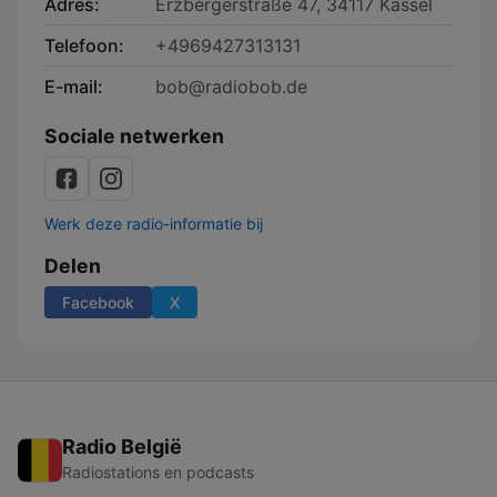
Adres:
Erzbergerstraße 47, 34117 Kassel
Telefoon:
+4969427313131
E-mail:
bob@radiobob.de
Sociale netwerken
Werk deze radio-informatie bij
Delen
Facebook
X
Radio België
Radiostations en podcasts