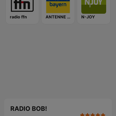
radio ffn
ANTENNE BAYERN
N-JOY
RADIO BOB!