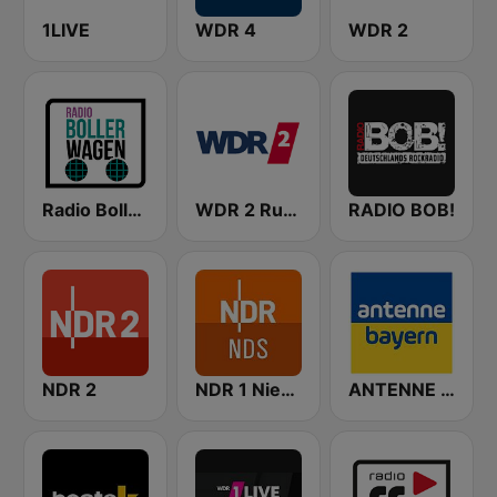
1LIVE
WDR 4
WDR 2
Radio Bollerwagen
WDR 2 Ruhrgebiet
RADIO BOB!
NDR 2
NDR 1 Niedersachsen
ANTENNE BAYERN