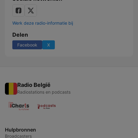
Werk deze radio-informatie bij
Delen
Facebook
X
Radio België
Radiostations en podcasts
Hulpbronnen
Broadcasters