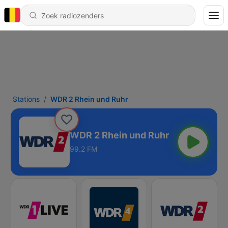
Stations
WDR 2 Rhein und Ruhr
WDR 2 Rhein und Ruhr
99.2 FM