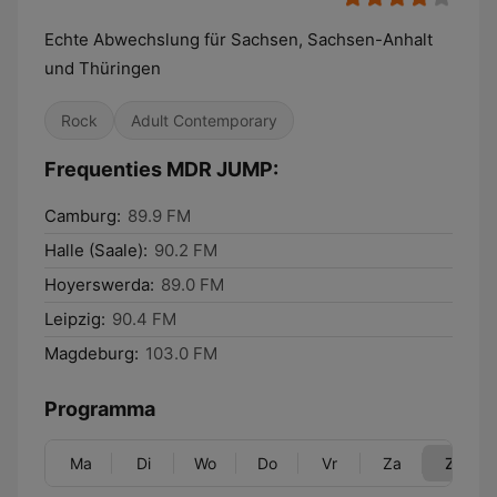
Echte Abwechslung für Sachsen, Sachsen-Anhalt
und Thüringen
Rock
Adult Contemporary
Frequenties MDR JUMP:
Camburg:
89.9 FM
Halle (Saale):
90.2 FM
Hoyerswerda:
89.0 FM
Leipzig:
90.4 FM
Magdeburg:
103.0 FM
Programma
Ma
Di
Wo
Do
Vr
Za
Zo