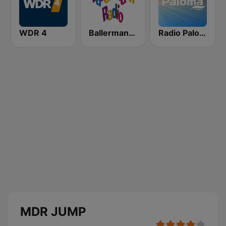
WDR 4
Ballermann Radio
Radio Paloma
MDR JUMP