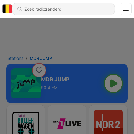
Stations
MDR JUMP
MDR JUMP
90.4 FM