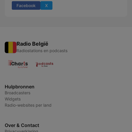
Facebook
X
Radio België
Radiostations en podcasts
Hulpbronnen
Broadcasters
Widgets
Radio-websites per land
Over & Contact
Privacyverklaring