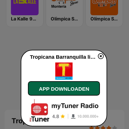
La Kalle 96.9 FM
Olímpica Stereo Montería 90.5 FM
Olímpica Stereo Cali 104.5 FM
Tropicana Barranquilla live luisteren
APP DOWNLOADEN
Tropicana Barranquilla