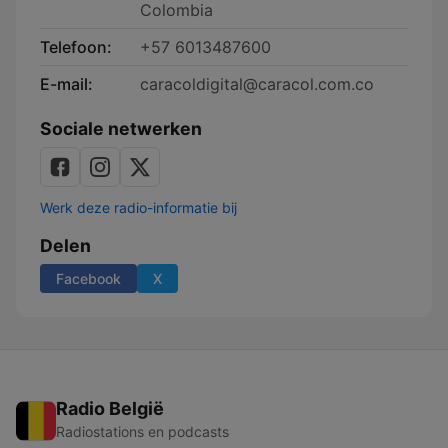
Colombia
Telefoon:
+57 6013487600
E-mail:
caracoldigital@caracol.com.co
Sociale netwerken
Werk deze radio-informatie bij
Delen
Facebook
X
Radio België
Radiostations en podcasts