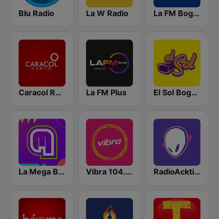
Blu Radio
La W Radio
La FM Bogotá
Caracol Radio Medellín
La FM Plus
El Sol Bogotá
La Mega Bogotá
Vibra 104.9 FM
RadioAcktiva Bogotá