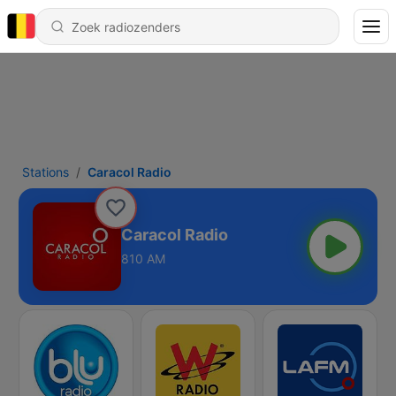
Stations
Caracol Radio
Caracol Radio
810 AM