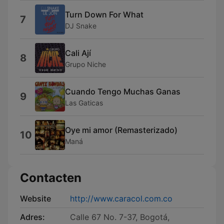
Turn Down For What
7
DJ Snake
Cali Ají
8
Grupo Niche
Cuando Tengo Muchas Ganas
9
Las Gaticas
Oye mi amor (Remasterizado)
10
Maná
Contacten
Website
http://www.caracol.com.co
Adres:
Calle 67 No. 7-37, Bogotá,