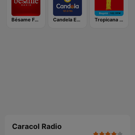
Bésame FM Bogotá
Candela Estereo 101.9 FM
Tropicana Bogotá
Caracol Radio