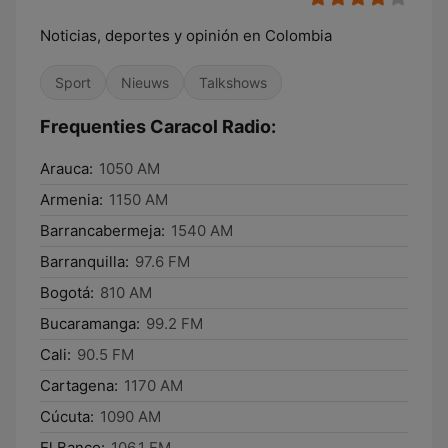
Noticias, deportes y opinión en Colombia
Sport
Nieuws
Talkshows
Frequenties Caracol Radio:
Arauca:
1050 AM
Armenia:
1150 AM
Barrancabermeja:
1540 AM
Barranquilla:
97.6 FM
Bogotá:
810 AM
Bucaramanga:
99.2 FM
Cali:
90.5 FM
Cartagena:
1170 AM
Cúcuta:
1090 AM
El Banco:
106.1 FM