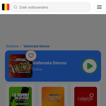
Stations
Vallenata Stereo
Vallenata Stereo
Online