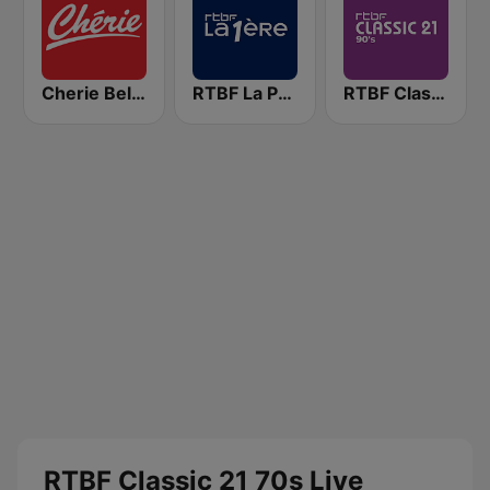
Cherie Belgique
RTBF La Première
RTBF Classic 21 90's
RTBF Classic 21 70s Live