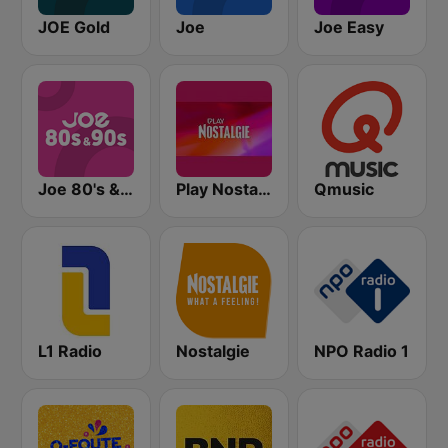
JOE Gold
Joe
Joe Easy
Joe 80's & 90's
Play Nostalgie Vlaanderen
Qmusic
L1 Radio
Nostalgie
NPO Radio 1