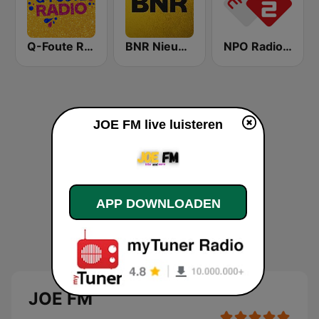
Q-Foute Radio
BNR Nieuwsradio
NPO Radio 2
JOE FM live luisteren
APP DOWNLOADEN
JOE FM