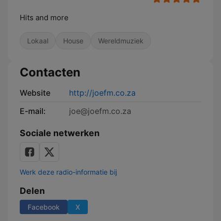
Hits and more
Lokaal
House
Wereldmuziek
Contacten
Website
http://joefm.co.za
E-mail:
joe@joefm.co.za
Sociale netwerken
Werk deze radio-informatie bij
Delen
Facebook
X