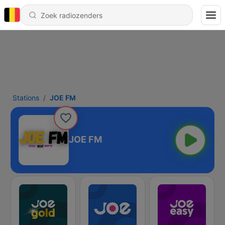
Stations
JOE FM
JOE FM