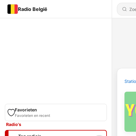
Radio België
Stati
Favorieten
Favorieten en recent
Radio's