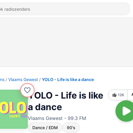
ons
Vlaams Gewest
YOLO - Life is like a dance
YOLO - Life is like
126
a dance
Vlaams Gewest - 99.3 FM
Dance / EDM
90's