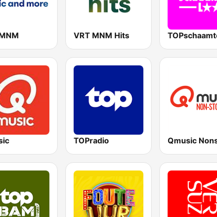
 MNM
VRT MNM Hits
TOPschaamt
ic
TOPradio
Qmusic Non