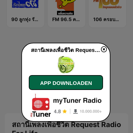
90 ลูกทุ่ง รักไทย
FM 96.5 คลื่นความคิด Thinking Radio
106 ครอบครัวข่าว
สถานีเพลงเพื่อชีวิต Request Radio For Life live luisteren
APP DOWNLOADEN
สถานีเพลงเพื่อชีวิต Request Radio