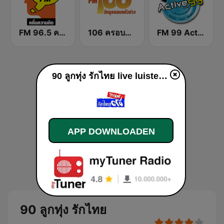
FM 96.5 คลื่นความคิด Thinking Radio
106 ครอบครัวข่าว
FM 99 Active Radio
90 ลูกทุ่ง รักไทย live luisteren
APP DOWNLOADEN
90 ลูกทุ่ง รักไทย