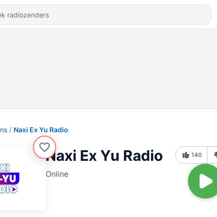
ons
Naxi Ex Yu Radio
Naxi Ex Yu Radio
140
Online