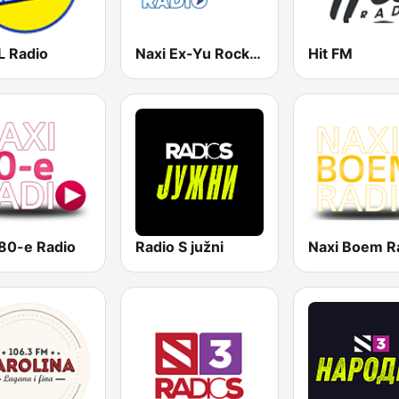
 Radio
Naxi Ex-Yu Rock Radio
Hit FM
 80-e Radio
Radio S južni
Naxi Boem R