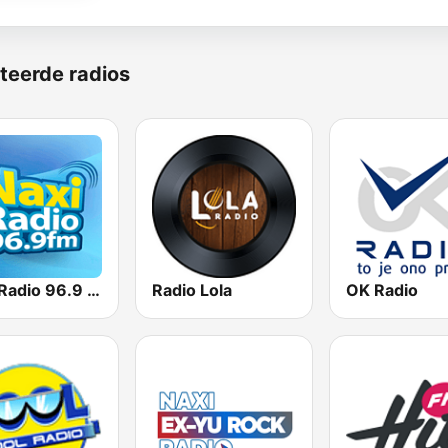
teerde radios
Naxi Radio 96.9 FM
Radio Lola
OK Radio