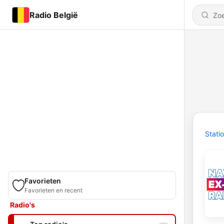
Radio België
Stati
Favorieten
Favorieten en recent
Radio's