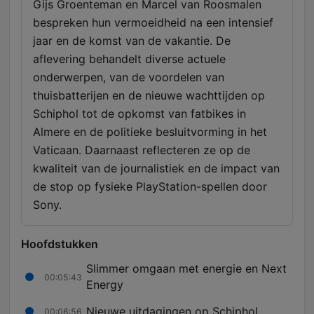
Gijs Groenteman en Marcel van Roosmalen
bespreken hun vermoeidheid na een intensief
jaar en de komst van de vakantie. De
aflevering behandelt diverse actuele
onderwerpen, van de voordelen van
thuisbatterijen en de nieuwe wachttijden op
Schiphol tot de opkomst van fatbikes in
Almere en de politieke besluitvorming in het
Vaticaan. Daarnaast reflecteren ze op de
kwaliteit van de journalistiek en de impact van
de stop op fysieke PlayStation-spellen door
Sony.
Hoofdstukken
Slimmer omgaan met energie en Next
00:05:43
Energy
Nieuwe uitdagingen op Schiphol
00:06:56