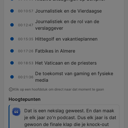
Journalistiek en de Vierdaagse
00:10:57
Journalistiek en de rol van de
00:12:47
verslaggever
Hittegolf en vakantieplannen
00:15:35
Fatbikes in Almere
00:17:26
Het Vaticaan en de priesters
00:18:53
De toekomst van gaming en fysieke
00:21:36
media
Klik op een hoofdstuk om direct naar dat moment te gaan
Hoogtepunten
Dat is een nekslag geweest. En dan maak
je elk jaar zo'n podcast. Dus elk jaar is dat
gewoon de finale klap die je knock-out