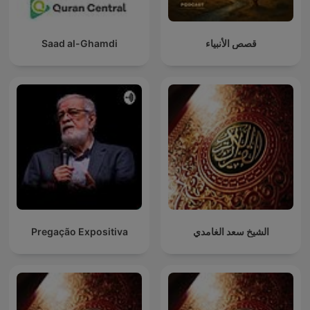
Saad al-Ghamdi
قصص الأنبياء
Pregação Expositiva
الشيخ سعد الغامدي