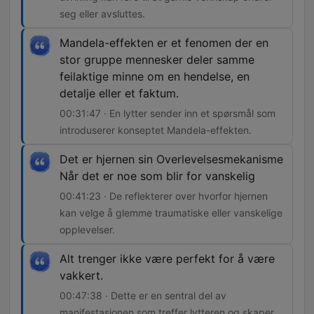
seg eller avsluttes.
Mandela-effekten er et fenomen der en
stor gruppe mennesker deler samme
feilaktige minne om en hendelse, en
detalje eller et faktum.
00:31:47 · En lytter sender inn et spørsmål som
introduserer konseptet Mandela-effekten.
Det er hjernen sin Overlevelsesmekanisme
Når det er noe som blir for vanskelig
00:41:23 · De reflekterer over hvorfor hjernen
kan velge å glemme traumatiske eller vanskelige
opplevelser.
Alt trenger ikke være perfekt for å være
vakkert.
00:47:38 · Dette er en sentral del av
manifestasjonen som treffer lytteren og skaper