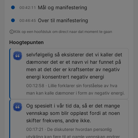
Mål og manifestering
00:42:11
Over til manifestering
00:46:45
Klik op een hoofdstuk om direct naar dat moment te gaan
Hoogtepunten
selvfølgelig så eksisterer det vi kaller det
dæmoner det er et navn vi har funnet på
men at det der er kraftsenter av negativ
energi konsentrert negativ energi
00:12:58 · Lillie forklarer sin forståelse av hva
man kan kalle dæmoner i form av negativ energi.
Og spesielt i vår tid da, så er det mange
vennskap som blir oppløst fordi at noen
skifter frekvens, andre ikke.
00:17:21 · De diskuterer hvordan personlig
utvikling kan føre til at gamle vennskap endrer