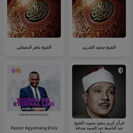
الشيخ سعود الشريم
الشيخ ماهر المعيقلي
قرآن كريم مجود بصوت الشيخ
Pastor Agyemang Elvis
عبد الباسط عبد الصمد صدقة
جارية