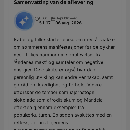
Samenvatting van de aflevering
Duur
Gepubliceerd
51:17
06 aug. 2026
Isabel og Lillie starter episoden med å snakke
om sommerens manifestasjoner før de dykker
ned i Lillies paranormale opplevelser fra
'Åndenes makt' og samtaler om negative
energier. De diskuterer også hvordan
personlig utvikling kan endre vennskap, samt
gir råd om kjærlighet og forhold. Videre
utforsker de temaer som stjernetegn,
sjokolade som afrodisiakum og Mandela-
effekten gjennom eksempler fra
populærkulturen. Episoden avsluttes med en
refleksjon rundt hjernens