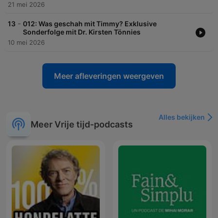
21 mei 2026
-
13
012: Was geschah mit Timmy? Exklusive
Sonderfolge mit Dr. Kirsten Tönnies
10 mei 2026
Meer afleveringen weergeven
Alles bekijken
Meer Vrije tijd-podcasts