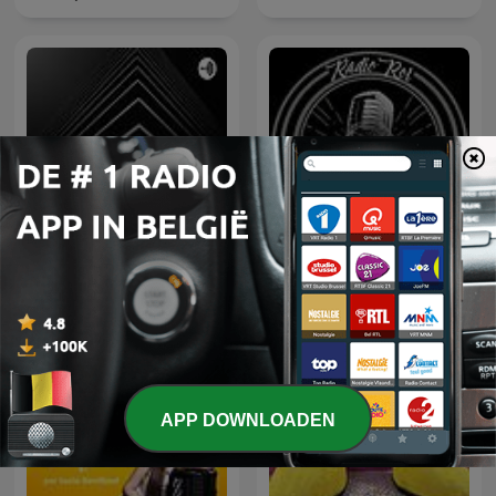
E É, É ?
Radio Rol
APP DOWNLOADEN