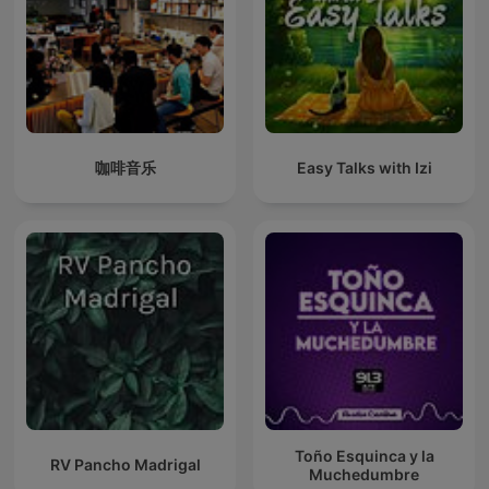
咖啡音乐
Easy Talks with Izi
Toño Esquinca y la
RV Pancho Madrigal
Muchedumbre