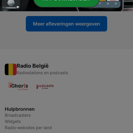
19 mei 2026
Meer afleveringen weergeven
Radio België
Radiostations en podcasts
Hulpbronnen
Broadcasters
Widgets
Radio-websites per land