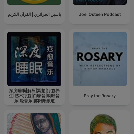
ياسين الجزائري | القرآن الكريم
Joel Osteen Podcast
深度睡眠|解压|冥想|疗愈养
生|艺术疗愈|白噪音|助眠音
Pray the Rosary
乐|轻音乐|苏阳阳频道