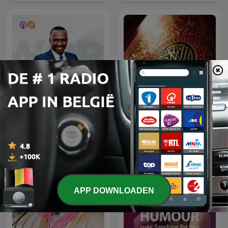
Pastor Agyemang Elvis
الشيخ سعود الشريم
APP DOWNLOADEN