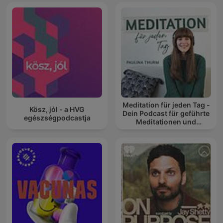
Meditation für jeden Tag -
Kösz, jól - a HVG
Dein Podcast für geführte
egészségpodcastja
Meditationen und
Entspannung