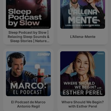
Sleep Podcast by Slow |
Relaxing Sleep Sounds &
L'Allena-Mente
Sleep Stories | Nature
Sound For Sleep | ASMR
El Podcast de Marco
Where Should We Begin?
Antonio Regil
with Esther Perel