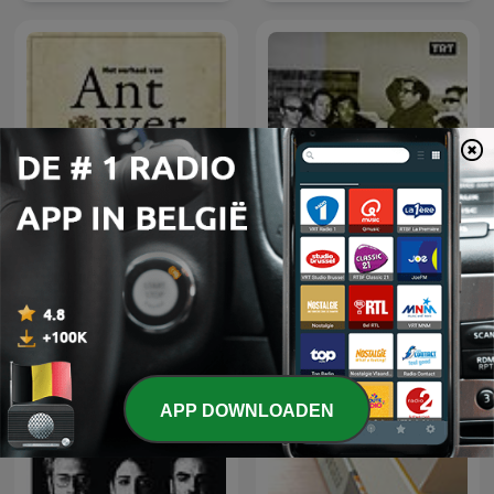
Het Verhaal van
Radyo Tiyatrosu
Antwerpen
APP DOWNLOADEN