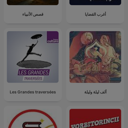
أغرب القضايا
قصص الأنبياء
Les Grandes traversées
ألف ليلة وليلة