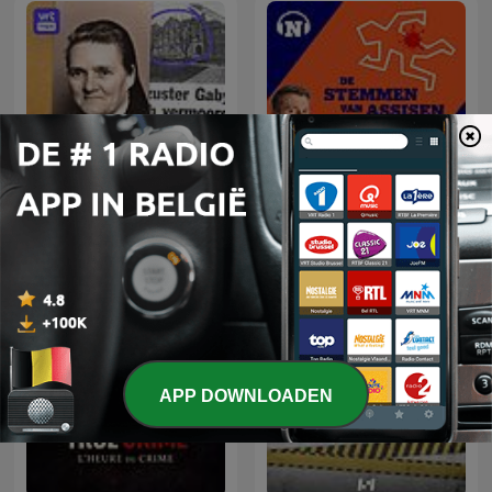
Waar is zuster Gabrielle?
De Stemmen van Assisen
APP DOWNLOADEN