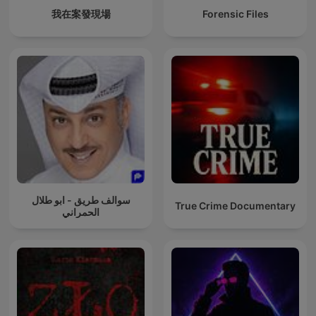
我在案發現場
Forensic Files
سوالف طريق - ابو طلال
True Crime Documentary
الحمراني