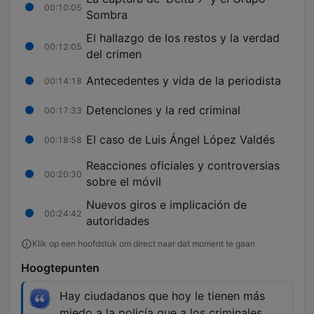
00:10:05
Sombra
El hallazgo de los restos y la verdad
00:12:05
del crimen
Antecedentes y vida de la periodista
00:14:18
Detenciones y la red criminal
00:17:33
El caso de Luis Ángel López Valdés
00:18:58
Reacciones oficiales y controversias
00:20:30
sobre el móvil
Nuevos giros e implicación de
00:24:42
autoridades
Klik op een hoofdstuk om direct naar dat moment te gaan
Hoogtepunten
Hay ciudadanos que hoy le tienen más
miedo a la policía que a los criminales