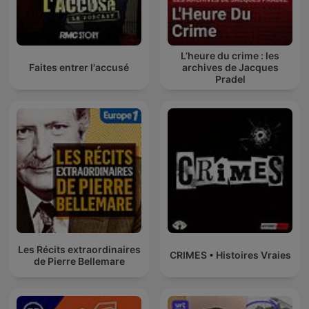
L’heure du crime : les
Faites entrer l'accusé
archives de Jacques
Pradel
Les Récits extraordinaires
CRIMES • Histoires Vraies
de Pierre Bellemare