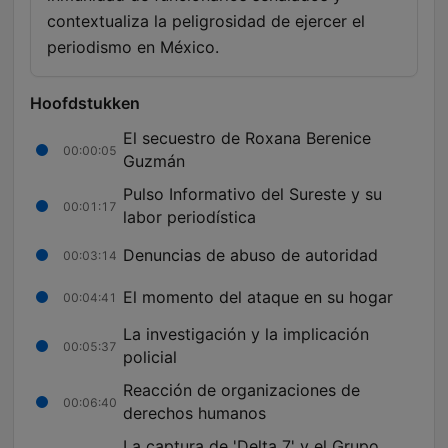
contextualiza la peligrosidad de ejercer el
periodismo en México.
Hoofdstukken
El secuestro de Roxana Berenice
00:00:05
Guzmán
Pulso Informativo del Sureste y su
00:01:17
labor periodística
Denuncias de abuso de autoridad
00:03:14
El momento del ataque en su hogar
00:04:41
La investigación y la implicación
00:05:37
policial
Reacción de organizaciones de
00:06:40
derechos humanos
La captura de 'Delta 7' y el Grupo