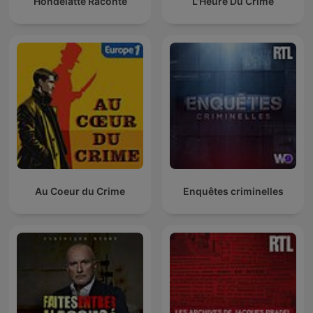
Hondelatte Raconte
L'Heure Du Crime
Au Coeur du Crime
Enquêtes criminelles