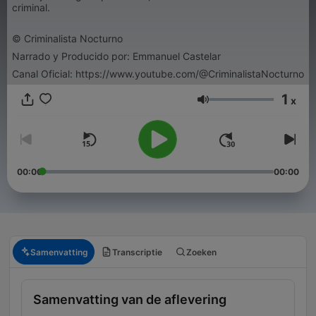
criminal.
© Criminalista Nocturno
Narrado y Producido por: Emmanuel Castelar
Canal Oficial: https://www.youtube.com/@CriminalistaNocturno
1
x
Volume
00:00
00:00
Samenvatting
Transcriptie
Zoeken
Samenvatting van de aflevering