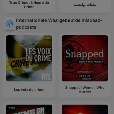
True Crime : L'Heure du
ملفات بولـيسية
Crime
Internationale Waargebeurde misdaad-
podcasts
Snapped: Women Who
Les voix du crime
Murder