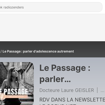
Le Passage : parler d'adolescence autrement
Le Passage :
parler
d'adolescence
Docteure Laure GEISLER
|
31
autrement
RDV DANS LA NEWSLETT