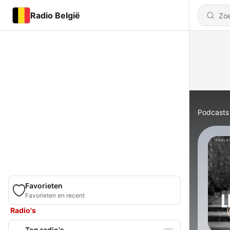
Radio België
Podcasts
Favorieten
Favorieten en recent
Radio's
Top radio's