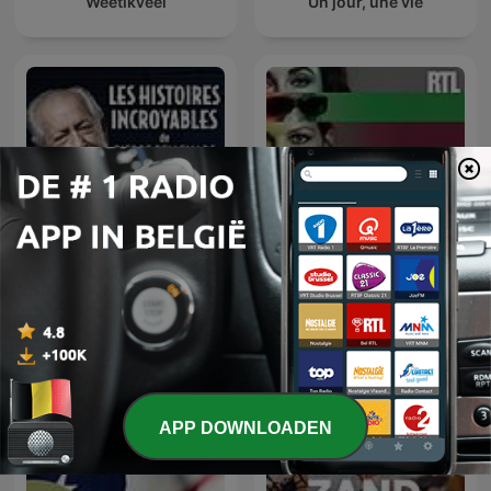
Weetikveel
Un jour, une vie
Les histoires incroyables
Confidentiel
de Pierre Bellemare
APP DOWNLOADEN