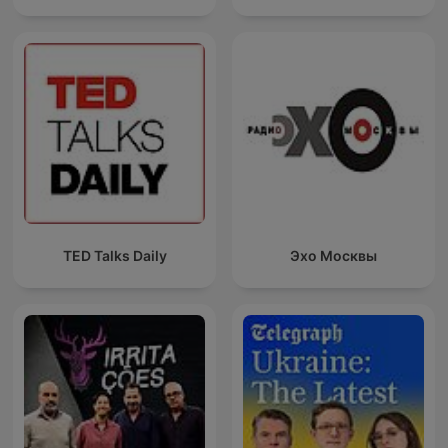
TED Talks Daily
Эхо Москвы