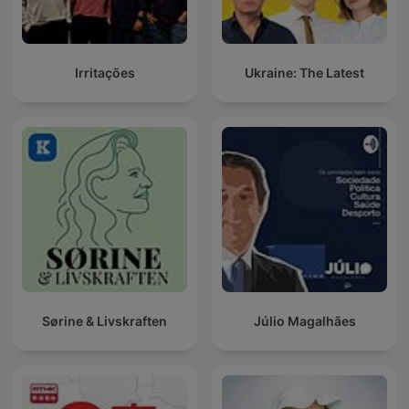
Irritações
Ukraine: The Latest
Sørine & Livskraften
Júlio Magalhães