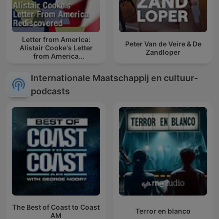
Letter from America:
Peter Van de Veire & De
Alistair Cooke's Letter
Zandloper
from America
Rediscovered
Internationale Maatschappij en cultuur-
podcasts
The Best of Coast to Coast
Terror en blanco
AM