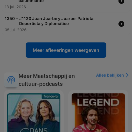
calumniante"
13 jul. 2026
-
1350
#1120 Juan Juarbe y Juarbe: Patriota,
Deportista y Diplomático
05 jul. 2026
Meer afleveringen weergeven
Alles bekijken
Meer Maatschappij en
cultuur-podcasts