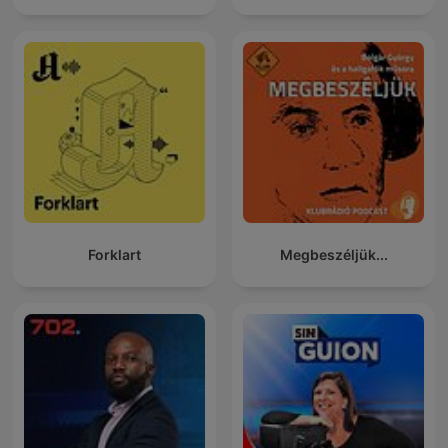
Forklart
Megbeszéljük...