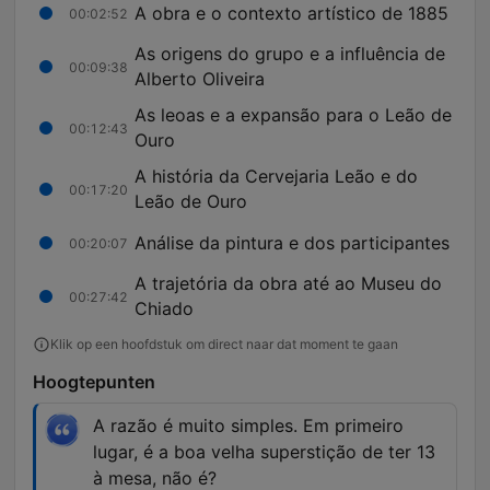
A obra e o contexto artístico de 1885
00:02:52
As origens do grupo e a influência de
00:09:38
Alberto Oliveira
As leoas e a expansão para o Leão de
00:12:43
Ouro
A história da Cervejaria Leão e do
00:17:20
Leão de Ouro
Análise da pintura e dos participantes
00:20:07
A trajetória da obra até ao Museu do
00:27:42
Chiado
Klik op een hoofdstuk om direct naar dat moment te gaan
Hoogtepunten
A razão é muito simples. Em primeiro
lugar, é a boa velha superstição de ter 13
à mesa, não é?