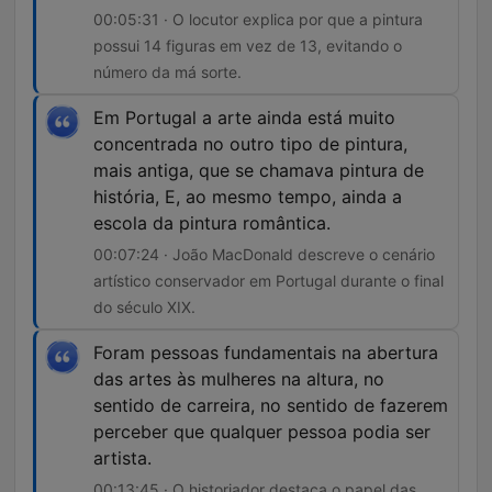
00:05:31 · O locutor explica por que a pintura
possui 14 figuras em vez de 13, evitando o
número da má sorte.
Em Portugal a arte ainda está muito
concentrada no outro tipo de pintura,
mais antiga, que se chamava pintura de
história, E, ao mesmo tempo, ainda a
escola da pintura romântica.
00:07:24 · João MacDonald descreve o cenário
artístico conservador em Portugal durante o final
do século XIX.
Foram pessoas fundamentais na abertura
das artes às mulheres na altura, no
sentido de carreira, no sentido de fazerem
perceber que qualquer pessoa podia ser
artista.
00:13:45 · O historiador destaca o papel das