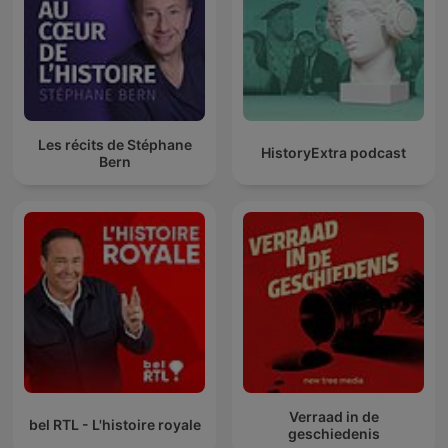
Les récits de Stéphane
HistoryExtra podcast
Bern
Verraad in de
bel RTL - L'histoire royale
geschiedenis