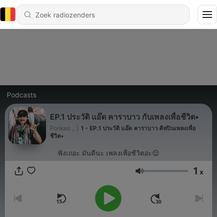
Podcasts
EP.1 ประวัติ แอ๊ด คาราบาว กับเพลงเพื่อชีวิต•
Ponkao _
|
1 - EP.1 ประวัติ แอ๊ด คาราบาว ศิลปินเพลงเพื่อ
ชีวิต•
ฟังเถอะ มันดีนะ เพลงเพื่อชีวิตอ่ะ😌
1
x
Volume