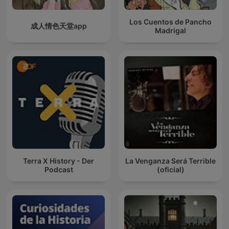
Los Cuentos de Pancho
成人情色天堂app
Madrigal
Terra X History - Der
La Venganza Será Terrible
Podcast
(oficial)