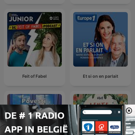
Feit of Fabel
Et si on en parlait