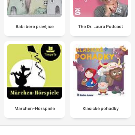
Babi bere pravljice
The Dr. Laura Podcast
Märchen-Hörspiele
Klasické pohádky