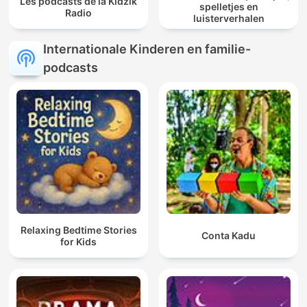
Les podcasts de la Kidzik
spelletjes en
Radio
luisterverhalen
Internationale Kinderen en familie-
podcasts
Relaxing Bedtime Stories
Conta Kadu
for Kids