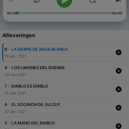
00:00
00:00
Afleveringen
-
9
LA SIERPE DE AGUA BLANCA
19 jun. 2021
-
8
LOS LIMONES DEL DUENDE
29 mei 2021
-
7
DIABLO ES DIABLO
15 mei 2021
-
6
EL SOCAVON DE JULCUY
27 apr. 2021
-
5
LA MANO DEL DIABLO