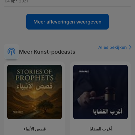
04 apr. 2021
Meer afleveringen weergeven
Alles bekijken
Meer Kunst-podcasts
أغرب القضايا
قصص الأنبياء