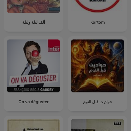
ألف ليلة وليلة
Kortom
On va déguster
حواديت قبل النوم