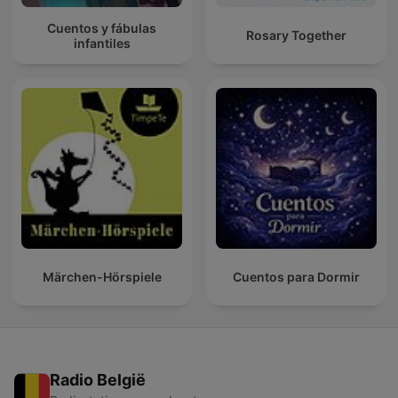
Cuentos y fábulas
Rosary Together
infantiles
Märchen-Hörspiele
Cuentos para Dormir
Radio België