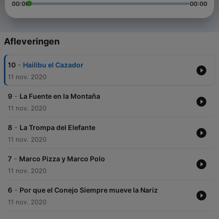
00:00
00:00
Afleveringen
-
10
Hailibu el Cazador
11 nov. 2020
-
9
La Fuente en la Montaña
11 nov. 2020
-
8
La Trompa del Elefante
11 nov. 2020
-
7
Marco Pizza y Marco Polo
11 nov. 2020
-
6
Por que el Conejo Siempre mueve la Nariz
11 nov. 2020