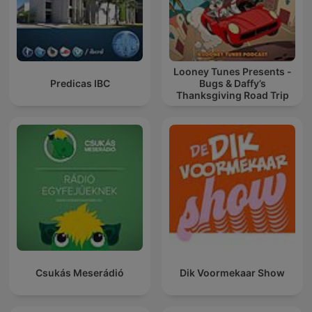
Looney Tunes Presents -
Predicas IBC
Bugs & Daffy’s
Thanksgiving Road Trip
Csukás Meserádió
Dik Voormekaar Show