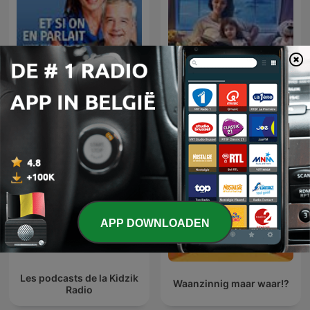
Et si on en parlait
Povești pentru copii
APP DOWNLOADEN
Les podcasts de la Kidzik
Waanzinnig maar waar!?
Radio