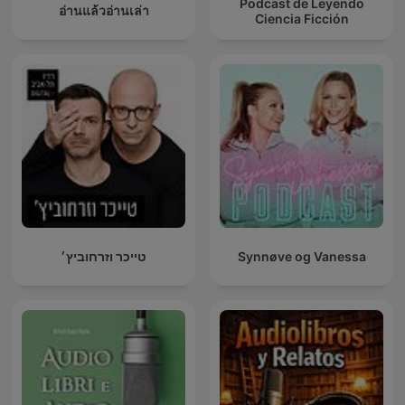
Podcast de Leyendo
อ่านแล้วอ่านเล่า
Ciencia Ficción
טייכר וזרחוביץ׳
Synnøve og Vanessa