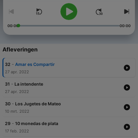
00:00
00:00
Afleveringen
-
32
Amar es Compartir
27 apr. 2022
-
31
La intendente
27 apr. 2022
-
30
Los Jugetes de Mateo
10 mrt. 2022
-
29
10 monedas de plata
17 feb. 2022