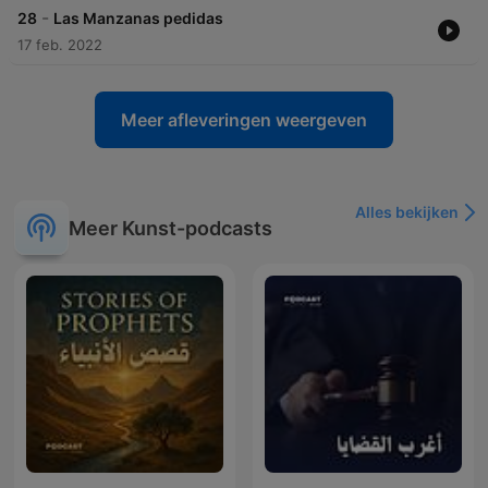
-
28
Las Manzanas pedidas
17 feb. 2022
Meer afleveringen weergeven
Alles bekijken
Meer Kunst-podcasts