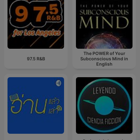
The POWER of Your
97.5 R&B
Subconscious Mind in
English