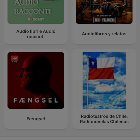
Audio libri e Audio
Audiolibros y relatos
racconti
Radioteatros de Chile,
Fængsel
Radionovelas Chilenas