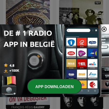
Lecture du coran
Radyo Tiyatrosu
APP DOWNLOADEN