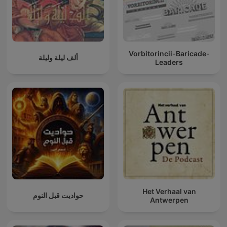
Vorbitorincii-Baricade-
ألف ليلة وليلة
Leaders
Het Verhaal van
حواديت قبل النوم
Antwerpen