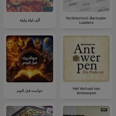
Vorbitorincii-Baricade-
ألف ليلة وليلة
Leaders
Het Verhaal van
حواديت قبل النوم
Antwerpen