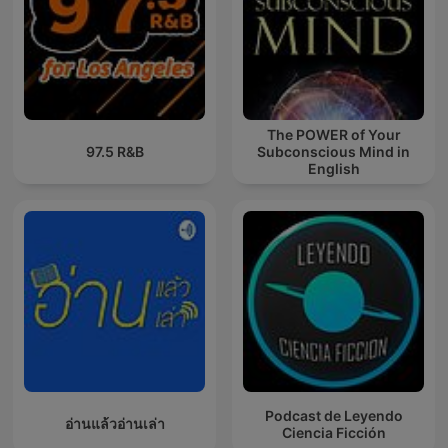
The POWER of Your
97.5 R&B
Subconscious Mind in
English
Podcast de Leyendo
อ่านแล้วอ่านเล่า
Ciencia Ficción