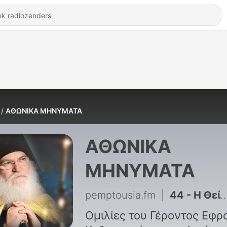
ΑΘΩΝΙΚΑ ΜΗΝΥΜΑΤΑ
ΑΘΩΝΙΚΑ
ΜΗΝΥΜΑΤΑ
pemptousia.fm
|
44 - Η Θεία Μετάληψις
Ομιλίες του Γέροντος Εφρα