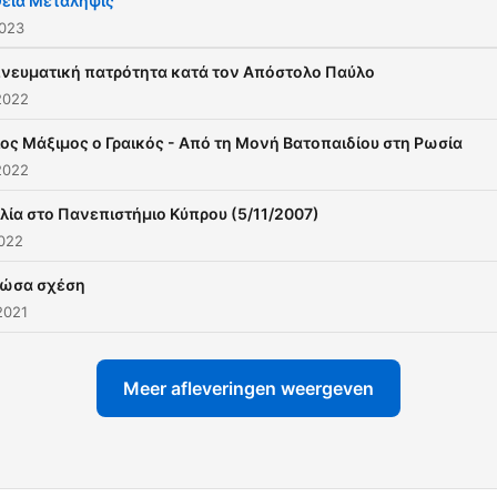
Θεία Μετάληψις
2023
πνευματική πατρότητα κατά τον Απόστολο Παύλο
2022
ιος Μάξιμος ο Γραικός - Από τη Μονή Βατοπαιδίου στη Ρωσία
2022
λία στο Πανεπιστήμιο Κύπρου (5/11/2007)
2022
ζώσα σχέση
2021
Meer afleveringen weergeven