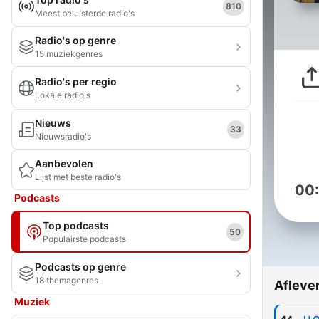
810
Meest beluisterde radio's
Radio's op genre
15 muziekgenres
Radio's per regio
Lokale radio's
Nieuws
33
Nieuwsradio's
Aanbevolen
Lijst met beste radio's
00
Podcasts
Top podcasts
50
Populairste podcasts
Podcasts op genre
18 themagenres
Afleve
Muziek