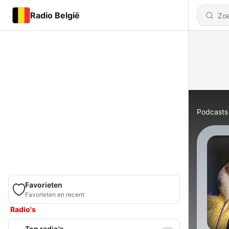
Radio België
Podcasts
Favorieten
Favorieten en recent
Radio's
Top radio's