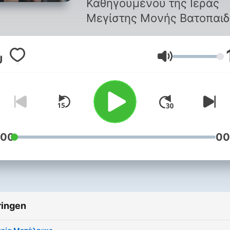
Καθηγουμένου της Ιεράς
Μεγίστης Μονής Βατοπαιδ
Volume
:00
00
ringen