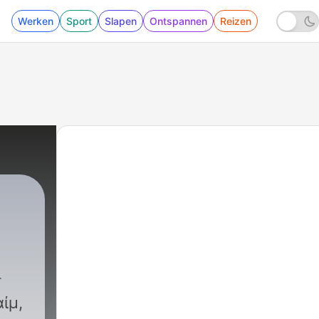
Werken
Sport
Slapen
Ontspannen
Reizen
ίμ,