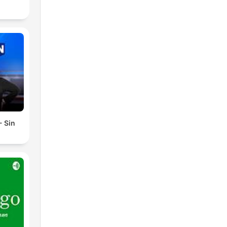
- Sin