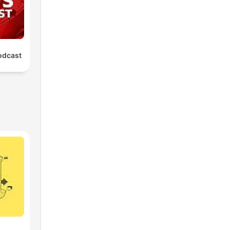
odcast