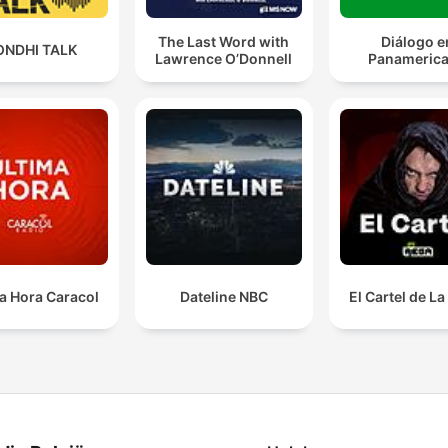
The Last Word with
Diálogo e
ONDHI TALK
Lawrence O’Donnell
Panameric
a Hora Caracol
Dateline NBC
El Cartel de L