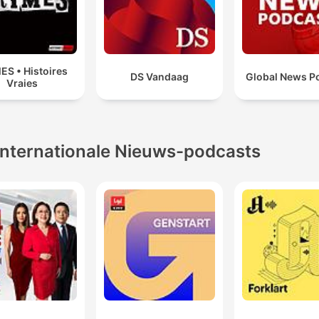
ES • Histoires
DS Vandaag
Global News P
Vraies
Internationale Nieuws-podcasts