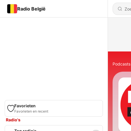
Radio België
Podcasts
Favorieten
Favorieten en recent
Radio's
Top radio's