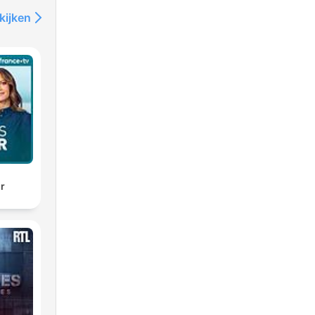
kijken
ir