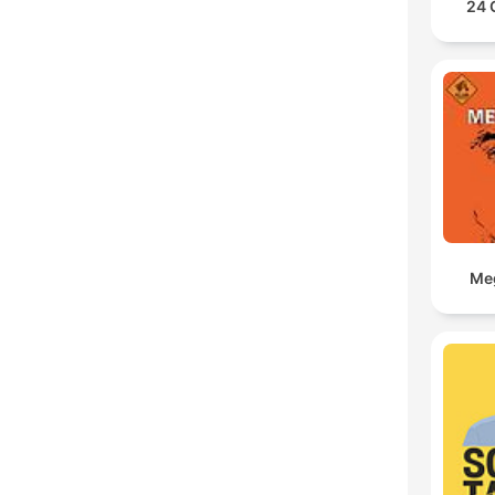
24 
Meg