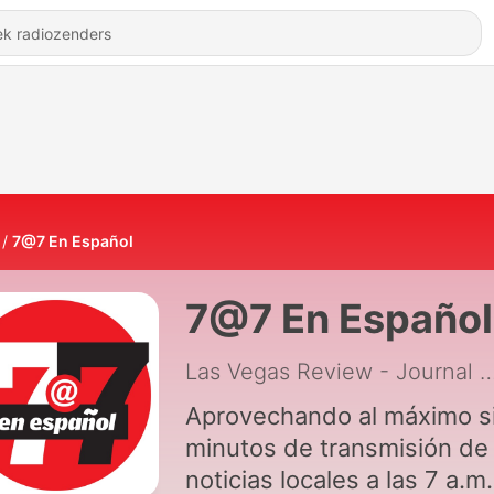
7@7 En Español
7@7 En Español
Las Vegas Review - Journal
|
Aprovechando al máximo s
minutos de transmisión de
noticias locales a las 7 a.m