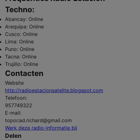
Techno:
Abancay:
Online
Arequipa:
Online
Cusco:
Online
Lima:
Online
Puno:
Online
Tacna:
Online
Trujillo:
Online
Contacten
Website
http://radioestacionsatelite.blogspot.com
Telefoon:
957749322
E-mail:
topocad.richard@gmail.com
Werk deze radio-informatie bij
Delen