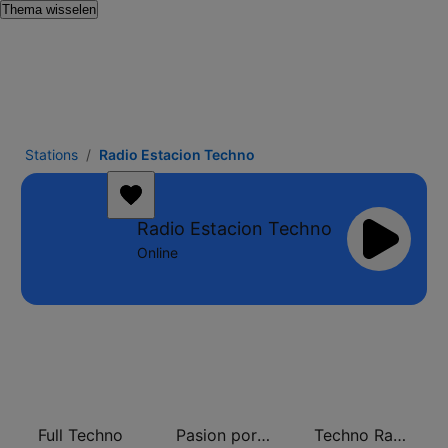
Thema wisselen
Stations
Radio Estacion Techno
Radio Estacion Techno
Online
Full Techno
Pasion por El Techno
Techno Radio