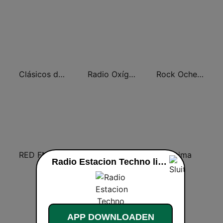
Clásicos del Techno
Radio Oxígeno
Rock Ochentas Radio
RED FM - TECHNO
La Inolvidable
RPP Lima
Radio Estacion Techno live luisteren
APP DOWNLOADEN