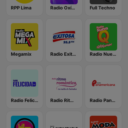
RPP Lima
Radio Oxígeno
Full Techno
Megamix
Radio Exitosa
Radio Nueva Q
Radio Felicidad
Radio Ritmo Romántica
Radio Panamericana