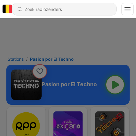
Stations
Pasion por El Techno
Pasion por El Techno