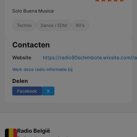
Solo Buena Musica
Techno
Dance / EDM
90's
Contacten
Website
https://radio90schimbote.wixsite.com/
Werk deze radio-informatie bij
Delen
Facebook
X
Radio België