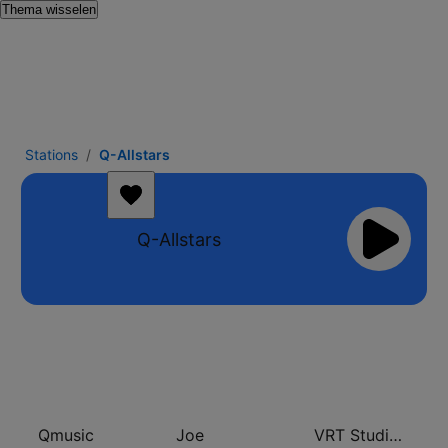
Thema wisselen
Stations
Q-Allstars
Q-Allstars
Qmusic
Joe
VRT Studio Brussel