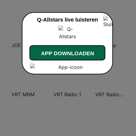
Q-Allstars live luisteren
JOE Gold
VRT Radio 2 Oost-Vlaanderen
Joe Easy
APP DOWNLOADEN
VRT MNM
VRT Radio 1
VRT Radio 2 Limburg