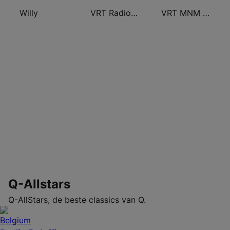
Willy
VRT Radio 2 West-Vlaanderen
VRT MNM Hits
Q-Allstars
Q-AllStars, de beste classics van Q.